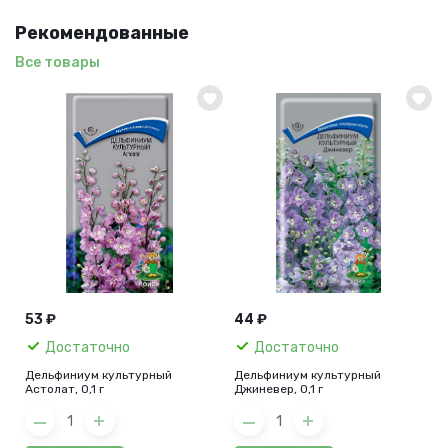
Рекомендованные
Все товары
53 ₽
44 ₽
Достаточно
Достаточно
Дельфиниум культурный
Дельфиниум культурный
Астолат, 0,1 г
Джиневер, 0,1 г