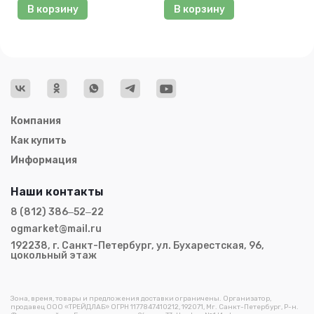
В корзину
В корзину
Компания
Как купить
Информация
Наши контакты
8 (812) 386‒52‒22
ogmarket@mail.ru
192238, г. Санкт-Петербург, ул. Бухарестская, 96,
цокольный этаж
Зона, время, товары и предложения доставки ограничены. Организатор,
продавец ООО «ТРЕЙДЛАБ» ОГРН 1177847410212, 192071, Мг. Санкт-Петербург, Р-н.