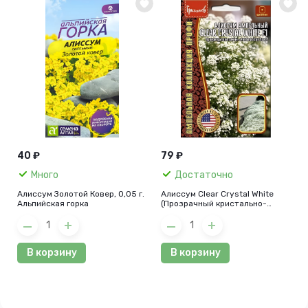
40 ₽
79 ₽
Много
Достаточно
Алиссум Золотой Ковер, 0,05 г.
Алиссум Clear Crystal White
Альпийская горка
(Прозрачный кристально-
белый) F1, 5 шт.
В корзину
В корзину