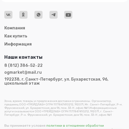
Компания
Как купить
Информация
Наши контакты
8 (812) 386‒52‒22
ogmarket@mail.ru
192238, г. Санкт-Петербург, ул. Бухарестская, 96,
цокольный этаж
Зона, время, товары и предложения доставки ограничены. Организатор,
продавец ООО «ТРЕЙДЛАБ» ОГРН 1177847410212, 192071, Мг. Санкт-Петербург, Р-н.
Фрунзенский, ул. Бухарестская, дом 96, пом. 33-Н , офис №1 Информационные
услуги оказываются ООО «ТРЕЙДЛАБ» ОГРН 1177847410212, 192071, г. Санкт-
Петербург, Р-н. Фрунзенский, ул. Бухарестская, дом 96, пом. 33-Н , офис №1
Вы принимаете условия
политики в отношении обработки