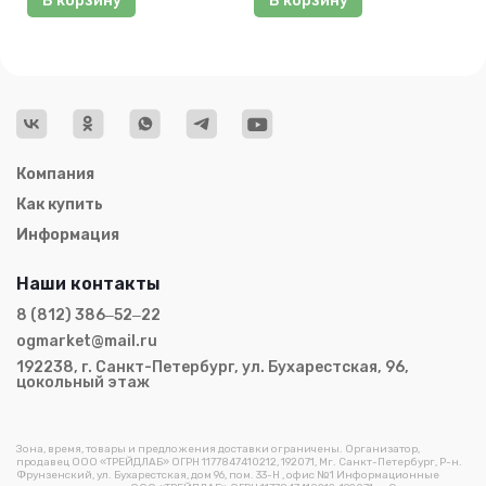
В корзину
В корзину
Компания
Как купить
Информация
Наши контакты
8 (812) 386‒52‒22
ogmarket@mail.ru
192238, г. Санкт-Петербург, ул. Бухарестская, 96,
цокольный этаж
Зона, время, товары и предложения доставки ограничены. Организатор,
продавец ООО «ТРЕЙДЛАБ» ОГРН 1177847410212, 192071, Мг. Санкт-Петербург, Р-н.
Фрунзенский, ул. Бухарестская, дом 96, пом. 33-Н , офис №1 Информационные