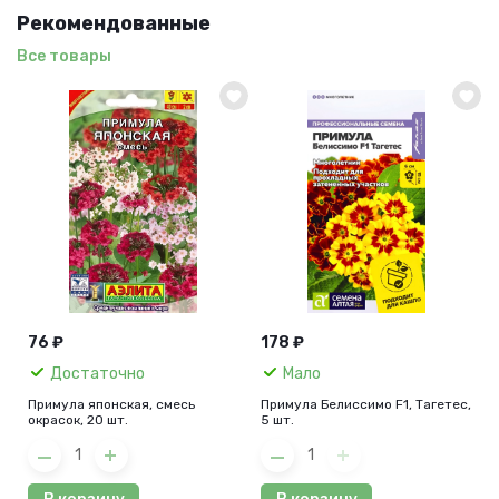
Рекомендованные
Все товары
76 ₽
178 ₽
Достаточно
Мало
Примула японская, смесь
Примула Белиссимо F1, Тагетес,
окрасок, 20 шт.
5 шт.