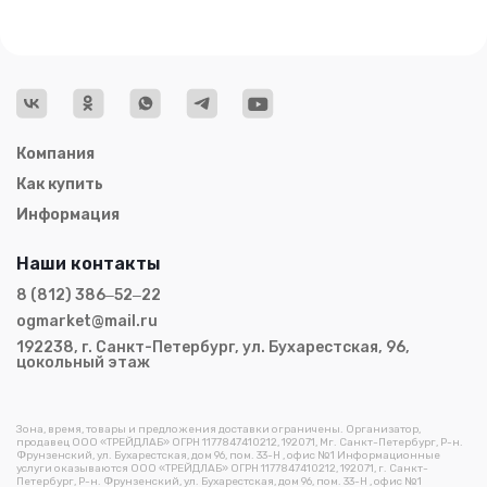
Компания
Как купить
Информация
Наши контакты
8 (812) 386‒52‒22
ogmarket@mail.ru
192238, г. Санкт-Петербург, ул. Бухарестская, 96,
цокольный этаж
Зона, время, товары и предложения доставки ограничены. Организатор,
продавец ООО «ТРЕЙДЛАБ» ОГРН 1177847410212, 192071, Мг. Санкт-Петербург, Р-н.
Фрунзенский, ул. Бухарестская, дом 96, пом. 33-Н , офис №1 Информационные
услуги оказываются ООО «ТРЕЙДЛАБ» ОГРН 1177847410212, 192071, г. Санкт-
Петербург, Р-н. Фрунзенский, ул. Бухарестская, дом 96, пом. 33-Н , офис №1