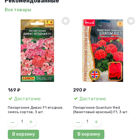
Рекомендованные
Все товары
169 ₽
290 ₽
Достаточно
Достаточно
Пеларгония Дивас F1 ягодная,
Пеларгония Quantum Red
смесь сортов, 3 шт.
(Квантовый красный) F1, 3 шт.
В корзину
В корзину