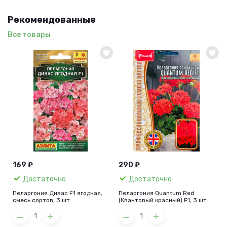
Рекомендованные
Все товары
169 ₽
290 ₽
Достаточно
Достаточно
Пеларгония Дивас F1 ягодная,
Пеларгония Quantum Red
смесь сортов, 3 шт.
(Квантовый красный) F1, 3 шт.