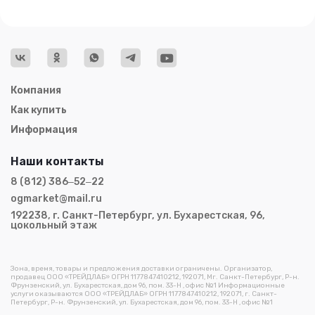
Компания
Как купить
Информация
Наши контакты
8 (812) 386‒52‒22
ogmarket@mail.ru
192238, г. Санкт-Петербург, ул. Бухарестская, 96,
цокольный этаж
Зона, время, товары и предложения доставки ограничены. Организатор,
продавец ООО «ТРЕЙДЛАБ» ОГРН 1177847410212, 192071, Мг. Санкт-Петербург, Р-н.
Фрунзенский, ул. Бухарестская, дом 96, пом. 33-Н , офис №1 Информационные
услуги оказываются ООО «ТРЕЙДЛАБ» ОГРН 1177847410212, 192071, г. Санкт-
Петербург, Р-н. Фрунзенский, ул. Бухарестская, дом 96, пом. 33-Н , офис №1