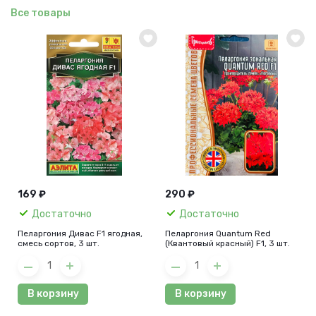
Все товары
169 ₽
290 ₽
Достаточно
Достаточно
Пеларгония Дивас F1 ягодная,
Пеларгония Quantum Red
смесь сортов, 3 шт.
(Квантовый красный) F1, 3 шт.
В корзину
В корзину