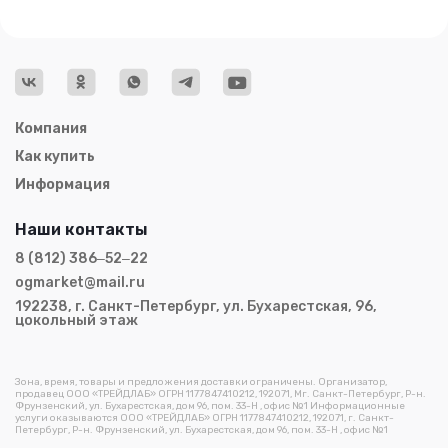
Компания
Как купить
Информация
Наши контакты
8 (812) 386‒52‒22
ogmarket@mail.ru
192238, г. Санкт-Петербург, ул. Бухарестская, 96,
цокольный этаж
Зона, время, товары и предложения доставки ограничены. Организатор,
продавец ООО «ТРЕЙДЛАБ» ОГРН 1177847410212, 192071, Мг. Санкт-Петербург, Р-н.
Фрунзенский, ул. Бухарестская, дом 96, пом. 33-Н , офис №1 Информационные
услуги оказываются ООО «ТРЕЙДЛАБ» ОГРН 1177847410212, 192071, г. Санкт-
Петербург, Р-н. Фрунзенский, ул. Бухарестская, дом 96, пом. 33-Н , офис №1