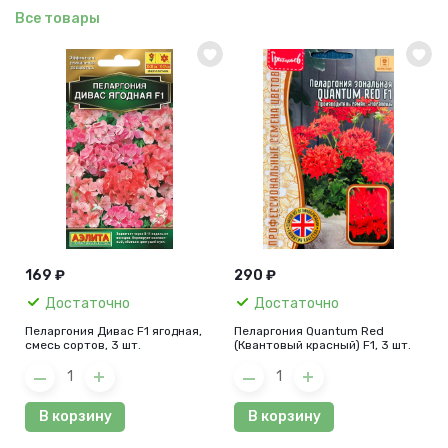
Все товары
169 ₽
290 ₽
Достаточно
Достаточно
Пеларгония Дивас F1 ягодная,
Пеларгония Quantum Red
смесь сортов, 3 шт.
(Квантовый красный) F1, 3 шт.
В корзину
В корзину