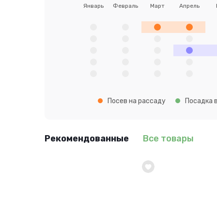
Январь
Февраль
Март
Апрель
Посев на рассаду
Посадка в
Рекомендованные
Все товары