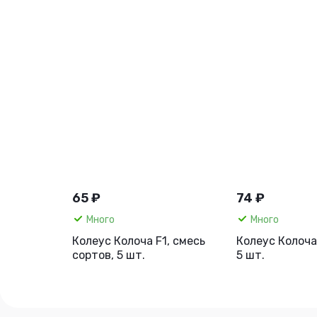
65 ₽
74 ₽
Много
Много
Колеус Колоча F1, смесь
Колеус Колоча
сортов, 5 шт.
5 шт.