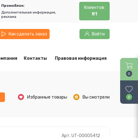
Промоблок:
Клиентов:
Дополнительная информация,
81
реклама
Как сделать заказ
Войти
омпания
Контакты
Правовая информация
0
ь
Избранные товары
Вы смотрели
0
Арт. UT-00005412