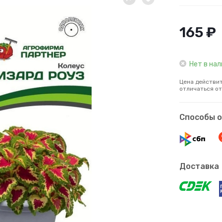
165 ₽
Нет в на
Цена действит
отличаться от
Способы 
Доставка