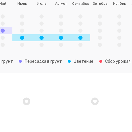
Май
Июнь
Июль
Август
Сентябрь
Октябрь
Ноябрь
 грунт
Пересадка в грунт
Цветение
Сбор урожая