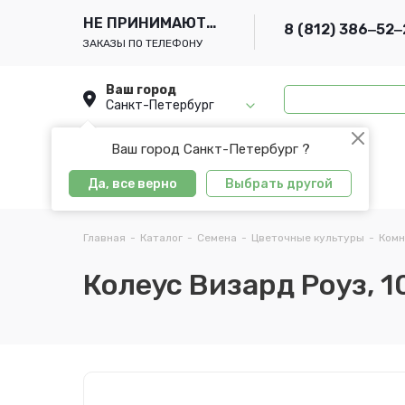
НЕ ПРИНИМАЮТСЯ
8 (812) 386‒52‒
ЗАКАЗЫ ПО ТЕЛЕФОНУ
Ваш город
Санкт-Петербург
Ваш город Санкт-Петербург ?
Да, все верно
Выбрать другой
Главная
-
Каталог
-
Семена
-
Цветочные культуры
-
Комн
Колеус Визард Роуз, 1