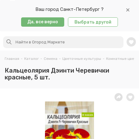
Ваш город Санкт-Петербург ?
Да, все верно
Выбрать другой
Главная
-
Каталог
-
Семена
-
Цветочные культуры
-
Комнатные цветы
Кальцеолярия Дэинти Черевички
красные, 5 шт.