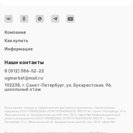
Компания
Как купить
Информация
Наши контакты
8 (812) 386‒52‒22
ogmarket@mail.ru
192238, г. Санкт-Петербург, ул. Бухарестская, 96,
цокольный этаж
Зона, время, товары и предложения доставки ограничены. Организатор,
продавец ООО «ТРЕЙДЛАБ» ОГРН 1177847410212, 192071, Мг. Санкт-Петербург, Р-н.
Фрунзенский, ул. Бухарестская, дом 96, пом. 33-Н , офис №1 Информационные
услуги оказываются ООО «ТРЕЙДЛАБ» ОГРН 1177847410212, 192071, г. Санкт-
Петербург, Р-н. Фрунзенский, ул. Бухарестская, дом 96, пом. 33-Н , офис №1