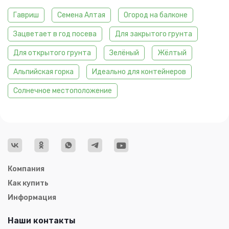
Гавриш
Семена Алтая
Огород на балконе
Зацветает в год посева
Для закрытого грунта
Для открытого грунта
Зелёный
Жёлтый
Альпийская горка
Идеально для контейнеров
Солнечное местоположение
Компания
Как купить
Информация
Наши контакты