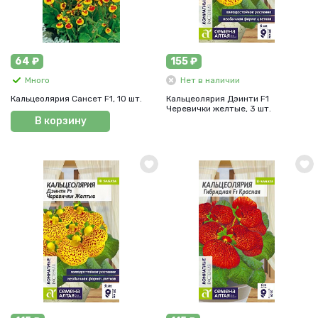
64 ₽
155 ₽
Много
Нет в наличии
Кальцеолярия Сансет F1, 10 шт.
Кальцеолярия Дэинти F1
Черевички желтые, 3 шт.
В корзину