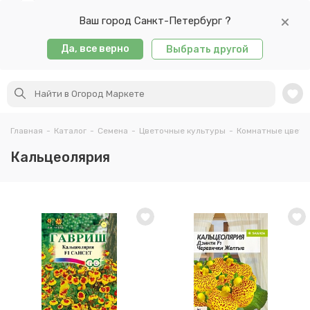
Ваш город Санкт-Петербург ?
Да, все верно
Выбрать другой
Главная
-
Каталог
-
Семена
-
Цветочные культуры
-
Комнатные цветы
Кальцеолярия