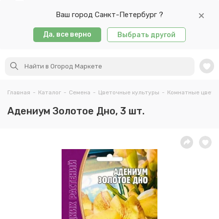
Ваш город Санкт-Петербург ?
Да, все верно
Выбрать другой
Главная
-
Каталог
-
Семена
-
Цветочные культуры
-
Комнатные цветы
Адениум Золотое Дно, 3 шт.