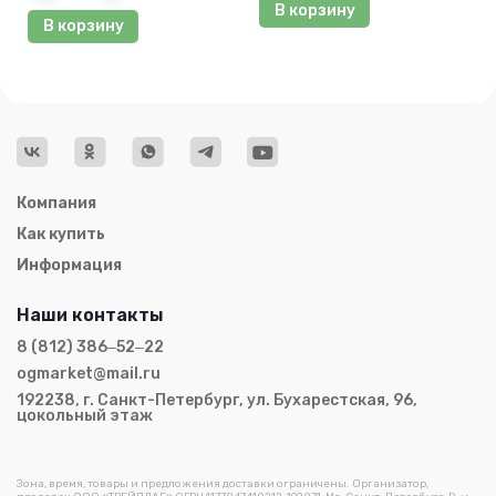
В корзину
В корзину
Компания
Как купить
Информация
Наши контакты
8 (812) 386‒52‒22
ogmarket@mail.ru
192238, г. Санкт-Петербург, ул. Бухарестская, 96,
цокольный этаж
Зона, время, товары и предложения доставки ограничены. Организатор,