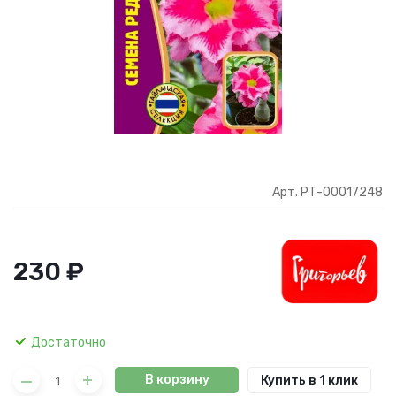
Арт. РТ-00017248
230 ₽
Достаточно
В корзину
Купить в 1 клик