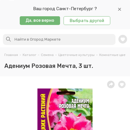
Ваш город Санкт-Петербург ?
Да, все верно
Выбрать другой
Главная
-
Каталог
-
Семена
-
Цветочные культуры
-
Комнатные цветы
Адениум Розовая Мечта, 3 шт.