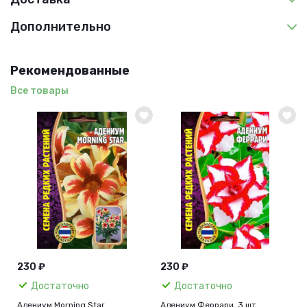
Дополнительно
Рекомендованные
Все товары
230 ₽
230 ₽
Достаточно
Достаточно
Адениум Morning Star
Адениум Феррари, 3 шт.