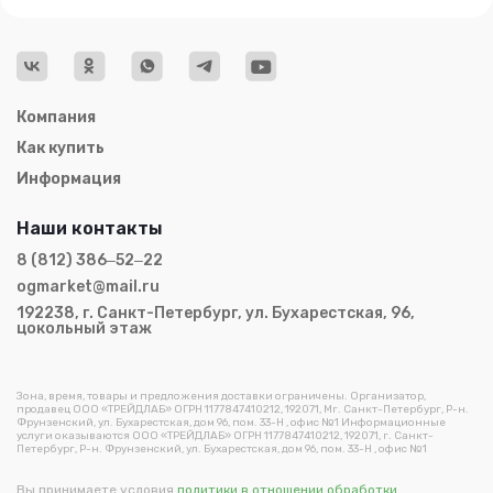
Компания
Как купить
Информация
Наши контакты
8 (812) 386‒52‒22
ogmarket@mail.ru
192238, г. Санкт-Петербург, ул. Бухарестская, 96,
цокольный этаж
Зона, время, товары и предложения доставки ограничены. Организатор,
продавец ООО «ТРЕЙДЛАБ» ОГРН 1177847410212, 192071, Мг. Санкт-Петербург, Р-н.
Фрунзенский, ул. Бухарестская, дом 96, пом. 33-Н , офис №1 Информационные
услуги оказываются ООО «ТРЕЙДЛАБ» ОГРН 1177847410212, 192071, г. Санкт-
Петербург, Р-н. Фрунзенский, ул. Бухарестская, дом 96, пом. 33-Н , офис №1
Вы принимаете условия
политики в отношении обработки