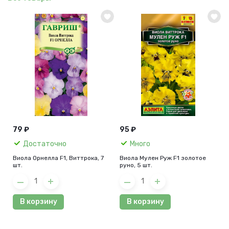
79 ₽
95 ₽
Достаточно
Много
Виола Орнелла F1, Виттрока, 7
Виола Мулен Руж F1 золотое
шт.
руно, 5 шт.
В корзину
В корзину