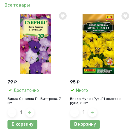
Все товары
79 ₽
95 ₽
Достаточно
Много
Виола Орнелла F1, Виттрока, 7
Виола Мулен Руж F1 золотое
шт.
руно, 5 шт.
В корзину
В корзину