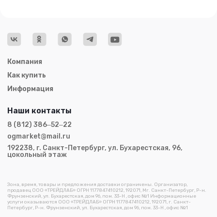
Компания
Как купить
Информация
Наши контакты
8 (812) 386‒52‒22
ogmarket@mail.ru
192238, г. Санкт-Петербург, ул. Бухарестская, 96,
цокольный этаж
Зона, время, товары и предложения доставки ограничены. Организатор,
продавец ООО «ТРЕЙДЛАБ» ОГРН 1177847410212, 192071, Мг. Санкт-Петербург, Р-н.
Фрунзенский, ул. Бухарестская, дом 96, пом. 33-Н , офис №1 Информационные
услуги оказываются ООО «ТРЕЙДЛАБ» ОГРН 1177847410212, 192071, г. Санкт-
Петербург, Р-н. Фрунзенский, ул. Бухарестская, дом 96, пом. 33-Н , офис №1