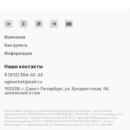
Компания
Как купить
Информация
Наши контакты
8 (812) 386‒52‒22
ogmarket@mail.ru
192238, г. Санкт-Петербург, ул. Бухарестская, 96,
цокольный этаж
Зона, время, товары и предложения доставки ограничены. Организатор,
продавец ООО «ТРЕЙДЛАБ» ОГРН 1177847410212, 192071, Мг. Санкт-Петербург, Р-н.
Фрунзенский, ул. Бухарестская, дом 96, пом. 33-Н , офис №1 Информационные
услуги оказываются ООО «ТРЕЙДЛАБ» ОГРН 1177847410212, 192071, г. Санкт-
Петербург, Р-н. Фрунзенский, ул. Бухарестская, дом 96, пом. 33-Н , офис №1