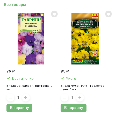
Все товары
79 ₽
95 ₽
Достаточно
Много
Виола Орнелла F1, Виттрока, 7
Виола Мулен Руж F1 золотое
шт.
руно, 5 шт.
В корзину
В корзину