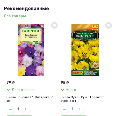
Рекомендованные
Все товары
79 ₽
95 ₽
Достаточно
Много
Виола Орнелла F1, Виттрока, 7
Виола Мулен Руж F1 золотое
шт.
руно, 5 шт.