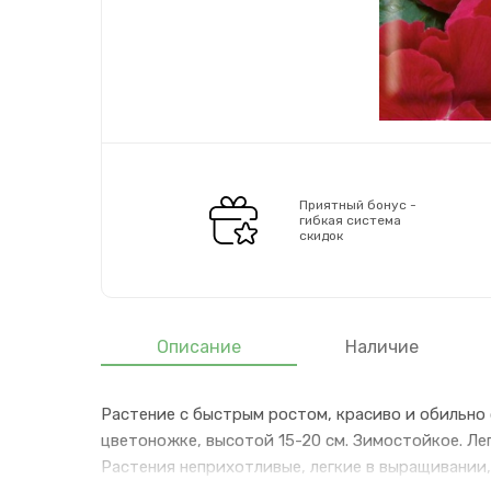
Приятный бонус -
гибкая система
скидок
Описание
Наличие
Растение с быстрым ростом, красиво и обильно
цветоножке, высотой 15-20 см. Зимостойкое. Ле
Растения неприхотливые, легкие в выращивании