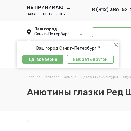
НЕ ПРИНИМАЮТСЯ
8 (812) 386‒52‒
ЗАКАЗЫ ПО ТЕЛЕФОНУ
Ваш город
Санкт-Петербург
Ваш город Санкт-Петербург ?
Да, все верно
Выбрать другой
Главная
-
Каталог
-
Семена
-
Цветочные культуры
-
Двух
Анютины глазки Ред Ша