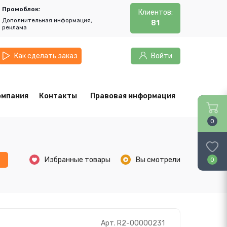
Промоблок:
Клиентов:
Дополнительная информация,
81
реклама
Как сделать заказ
Войти
омпания
Контакты
Правовая информация
0
ь
Избранные товары
Вы смотрели
0
Арт. R2-00000231