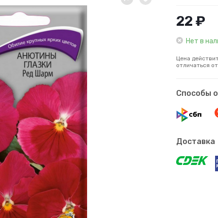
22 ₽
Нет в на
Цена действит
отличаться от
Способы 
Доставка