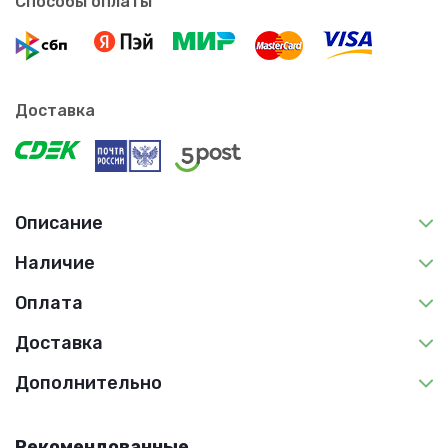
Способы оплаты
Доставка
Описание
Наличие
Оплата
Доставка
Дополнительно
Рекомендованные