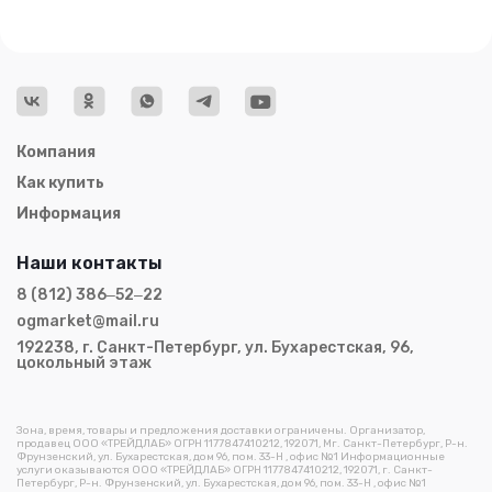
Компания
Как купить
Информация
Наши контакты
8 (812) 386‒52‒22
ogmarket@mail.ru
192238, г. Санкт-Петербург, ул. Бухарестская, 96,
цокольный этаж
Зона, время, товары и предложения доставки ограничены. Организатор,
продавец ООО «ТРЕЙДЛАБ» ОГРН 1177847410212, 192071, Мг. Санкт-Петербург, Р-н.
Фрунзенский, ул. Бухарестская, дом 96, пом. 33-Н , офис №1 Информационные
услуги оказываются ООО «ТРЕЙДЛАБ» ОГРН 1177847410212, 192071, г. Санкт-
Петербург, Р-н. Фрунзенский, ул. Бухарестская, дом 96, пом. 33-Н , офис №1