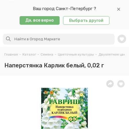
Ваш город Санкт-Петербург ?
Да, все верно
Выбрать другой
Главная
-
Каталог
-
Семена
-
Цветочные культуры
-
Двухлетние цвет
Наперстянка Карлик белый, 0,02 г