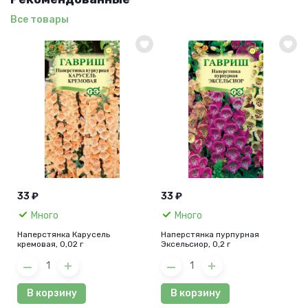
Все товары
33 ₽
33 ₽
Много
Много
Наперстянка Карусель
Наперстянка пурпурная
кремовая, 0,02 г
Эксельсиор, 0,2 г
В корзину
В корзину