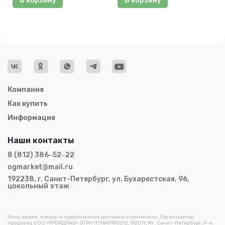
В корзину
В корзину
Компания
Как купить
Информация
Наши контакты
8 (812) 386‒52‒22
ogmarket@mail.ru
192238, г. Санкт-Петербург, ул. Бухарестская, 96,
цокольный этаж
Зона, время, товары и предложения доставки ограничены. Организатор,
продавец ООО «ТРЕЙДЛАБ» ОГРН 1177847410212, 192071, Мг. Санкт-Петербург, Р-н.