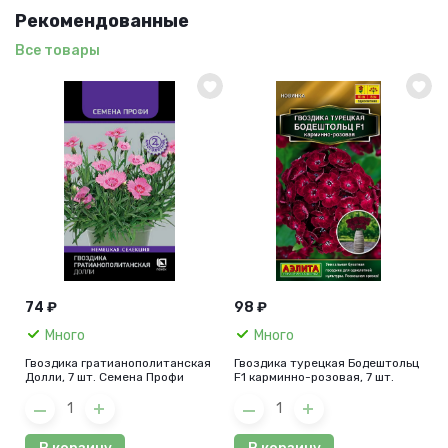
Рекомендованные
Все товары
74 ₽
98 ₽
Много
Много
Гвоздика гратианополитанская
Гвоздика турецкая Бодештольц
Долли, 7 шт. Семена Профи
F1 карминно-розовая, 7 шт.