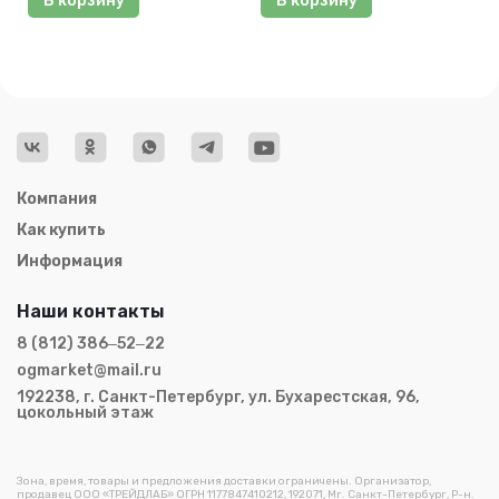
В корзину
В корзину
Компания
Как купить
Информация
Наши контакты
8 (812) 386‒52‒22
ogmarket@mail.ru
192238, г. Санкт-Петербург, ул. Бухарестская, 96,
цокольный этаж
Зона, время, товары и предложения доставки ограничены. Организатор,
продавец ООО «ТРЕЙДЛАБ» ОГРН 1177847410212, 192071, Мг. Санкт-Петербург, Р-н.