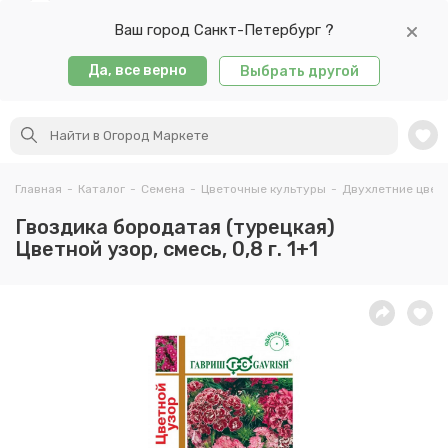
Ваш город Санкт-Петербург ?
Да, все верно
Выбрать другой
Главная
-
Каталог
-
Семена
-
Цветочные культуры
-
Двухлетние цвет
Гвоздика бородатая (турецкая)
Цветной узор, смесь, 0,8 г. 1+1