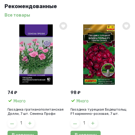
Рекомендованные
Все товары
74 ₽
98 ₽
Много
Много
Гвоздика гратианополитанская
Гвоздика турецкая Бодештольц
Долли, 7 шт. Семена Профи
F1 карминно-розовая, 7 шт.