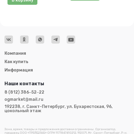
В корзину
Компания
Как купить
Информация
Наши контакты
8 (812) 386‒52‒22
ogmarket@mail.ru
192238, г. Санкт-Петербург, ул. Бухарестская, 96,
цокольный этаж
Зона, время, товары и предложения доставки ограничены. Организатор,
продавец ООО «ТРЕЙДЛАБ» ОГРН 1177847410212, 192071, Мг. Санкт-Петербург, Р-н.