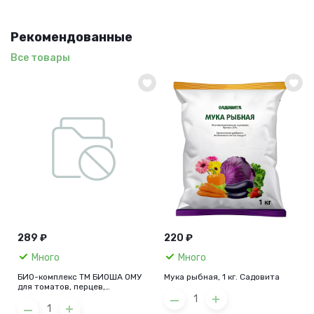
Рекомендованные
Все товары
289 ₽
220 ₽
Много
Много
БИО-комплекс ТМ БИОША ОМУ
Мука рыбная, 1 кг. Садовита
для томатов, перцев,
баклажанов, 1кг