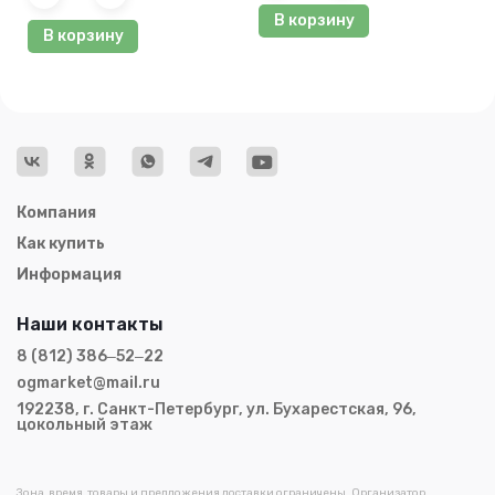
В корзину
В корзину
Компания
Как купить
Информация
Наши контакты
8 (812) 386‒52‒22
ogmarket@mail.ru
192238, г. Санкт-Петербург, ул. Бухарестская, 96,
цокольный этаж
Зона, время, товары и предложения доставки ограничены. Организатор,