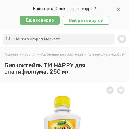
Ваш город Санкт-Петербург ?
Да, все верно
Выбрать другой
Главная
-
Каталог
-
Удобрения для растений
-
Комплексные удобрени
Биококтейль ТМ HAPPY для
спатифиллума, 250 мл