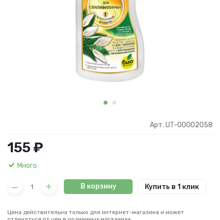
Арт. UT-00002058
155 ₽
Много
В корзину
Купить в 1 клик
Цена действительна только для интернет-магазина и может
отличаться от цен в розничных магазинах