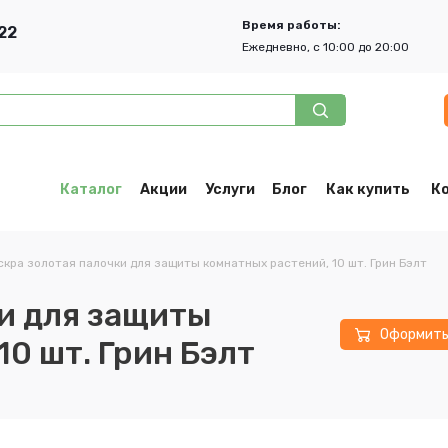
Время работы:
22
Ежедневно, с 10:00 до 20:00
Каталог
Акции
Услуги
Блог
Как купить
К
скра золотая палочки для защиты комнатных растений, 10 шт. Грин Бэлт
и для защиты
Оформит
10 шт. Грин Бэлт