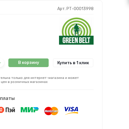
Арт. РТ-00013998
В корзину
Купить в 1 клик
ельна только для интернет-магазина и может
 цен в розничных магазинах
оплаты