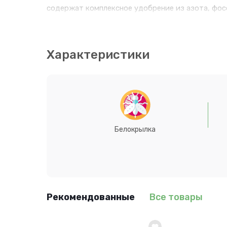
содержат комплексное удобрение из азота, фосф
и обеспечить их необходимыми питательными в
Характеристики
Белокрылка
Рекомендованные
Все товары