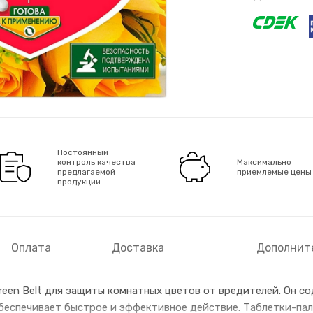
Постоянный
контроль качества
Максимально
предлагаемой
приемлемые цены
продукции
Оплата
Доставка
Дополнит
reen Belt для защиты комнатных цветов от вредителей. Он с
беспечивает быстрое и эффективное действие. Таблетки-па