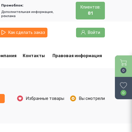
Промоблок:
Клиентов:
Дополнительная информация,
81
реклама
Как сделать заказ
Войти
омпания
Контакты
Правовая информация
0
0
ь
Избранные товары
Вы смотрели