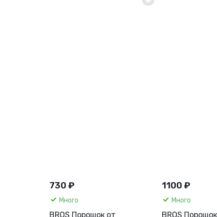
730 ₽
1100 ₽
Много
Много
BROS Порошок от
BROS Порошок