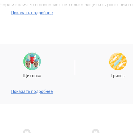
ора и калия, что позволяет не только защитить растения от
еществами.
Показать подробнее
Щитовка
Трипсы
Показать подробнее