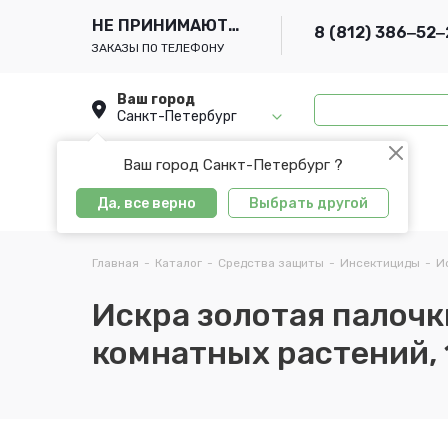
НЕ ПРИНИМАЮТСЯ
8 (812) 386‒52‒
ЗАКАЗЫ ПО ТЕЛЕФОНУ
Ваш город
Санкт-Петербург
Ваш город Санкт-Петербург ?
Да, все верно
Выбрать другой
Главная
-
Каталог
-
Средства защиты
-
Инсектициды
-
И
Искра золотая палочк
комнатных растений, 