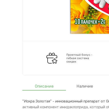
Приятный бонус -
гибкая система
скидок
Описание
Наличие
"Искра Золотая" - инновационный препарат от G
активный компонент имидаклоприда, который о