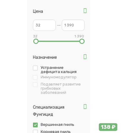
Цена
32
1 390
Назначение
Устранение
дефицита кальция
Иммуномодулятор
Подавляет развитие
грибковых
заболеваний
Специализация
Фунгицид
Вершинная гниль
138 ₽
Корневая гниль