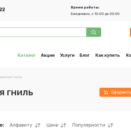
Время работы:
22
Ежедневно, с 10:00 до 20:00
Каталог
Акции
Услуги
Блог
Как купить
К
шинная гниль
я гниль
Оформит
о:
Алфавиту
Цене
Популярности