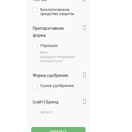
Биологическое
средство защиты
Препаративная
форма
Порошок
ВРК -
водорастворимый
концентрат
Форма удобрения
Сухое удобрение
(сайт) Бренд
Август