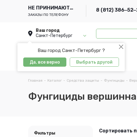
НЕ ПРИНИМАЮТСЯ
8 (812) 386‒52‒
ЗАКАЗЫ ПО ТЕЛЕФОНУ
Ваш город
Санкт-Петербург
Ваш город Санкт-Петербург ?
Да, все верно
Выбрать другой
Главная
-
Каталог
-
Средства защиты
-
Фунгициды
-
Вер
Фунгициды вершинна
Сортировать п
Фильтры