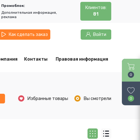
Промоблок:
Клиентов:
Дополнительная информация,
81
реклама
Как сделать заказ
Войти
омпания
Контакты
Правовая информация
0
ь
Избранные товары
Вы смотрели
0