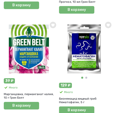
Прогноз, 10 мл Грин Бэлт
В корзину
В корзину
39 ₽
129 ₽
Много
Много
Марганцовка, перманганат калия,
10 г Грин Бэлт
Бионемацид хищный гриб
Нематофагин, 5 г
В корзину
В корзину