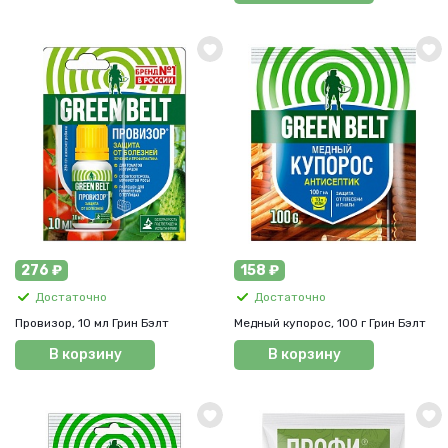
276 ₽
158 ₽
Достаточно
Достаточно
Провизор, 10 мл Грин Бэлт
Медный купорос, 100 г Грин Бэлт
В корзину
В корзину