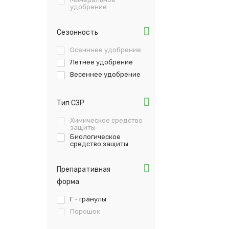
удобрение
Сезонность
Осенннее удобрение
Летнее удобрение
Весеннее удобрение
Тип СЗР
Химическое средство
защиты
Биологическое
средство защиты
Препаративная
форма
Г - гранулы
Порошок