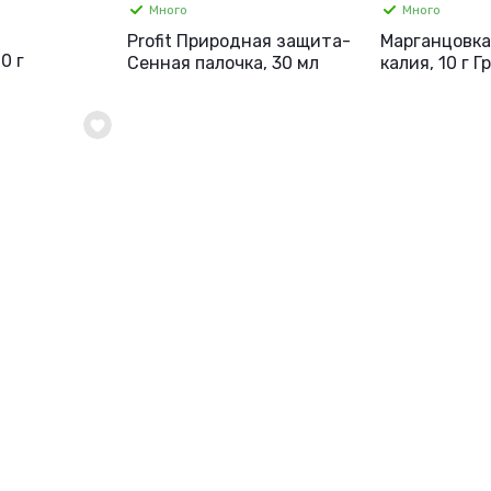
Много
Много
Profit Природная защита-
Марганцовка
0 г
Сенная палочка, 30 мл
калия, 10 г Г