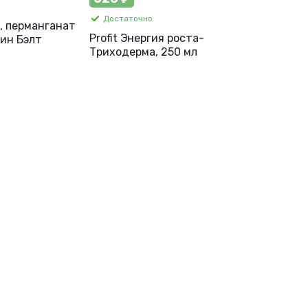
Достаточно
, перманганат
Profit Энергия роста-
рин Бэлт
Триходерма, 250 мл