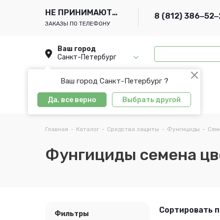
НЕ ПРИНИМАЮТСЯ
8 (812) 386‒52‒
ЗАКАЗЫ ПО ТЕЛЕФОНУ
Ваш город
Санкт-Петербург
Ваш город Санкт-Петербург ?
Да, все верно
Выбрать другой
Главная
-
Каталог
-
Средства защиты
-
Фунгициды
-
Сем
Фунгициды семена цв
Сортировать п
Фильтры