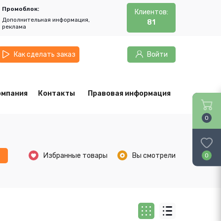
Промоблок:
Клиентов:
Дополнительная информация,
81
реклама
Как сделать заказ
Войти
омпания
Контакты
Правовая информация
0
ь
Избранные товары
Вы смотрели
0