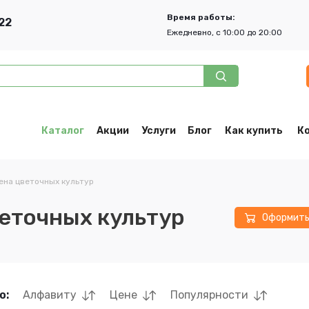
Время работы:
22
Ежедневно, с 10:00 до 20:00
Каталог
Акции
Услуги
Блог
Как купить
К
ена цветочных культур
еточных культур
Оформит
о:
Алфавиту
Цене
Популярности