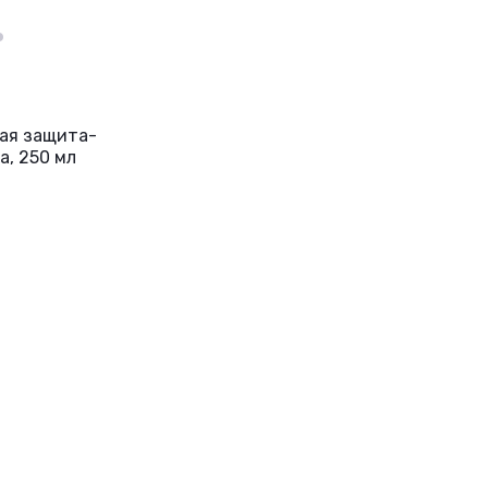
ная защита-
а, 250 мл