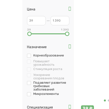
Цена
39
1 390
Назначение
Корнеобразование
Повышает
урожайность
Стимуляция роста
Ускорение
созревания плодов
Подавляет развитие
грибковых
заболеваний
Микроэлементы
Специализация
39 ₽