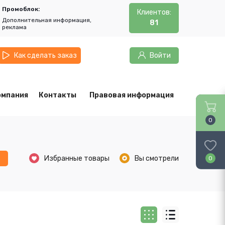
Промоблок:
Клиентов:
Дополнительная информация,
81
реклама
Как сделать заказ
Войти
омпания
Контакты
Правовая информация
0
ь
Избранные товары
Вы смотрели
0