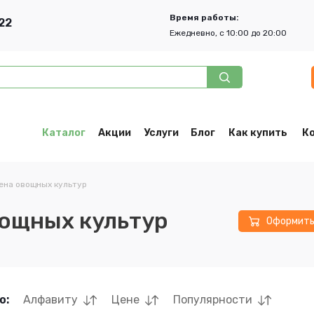
Время работы:
22
Ежедневно, с 10:00 до 20:00
Каталог
Акции
Услуги
Блог
Как купить
К
ена овощных культур
ощных культур
Оформит
о:
Алфавиту
Цене
Популярности