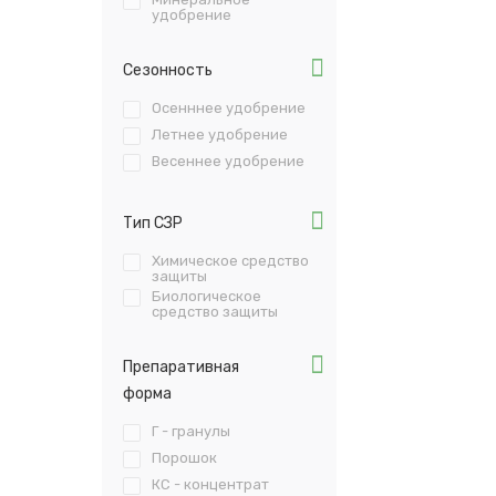
удобрение
Сезонность
Осенннее удобрение
Летнее удобрение
Весеннее удобрение
Тип СЗР
Химическое средство
защиты
Биологическое
средство защиты
Препаративная
форма
Г - гранулы
Порошок
КС - концентрат