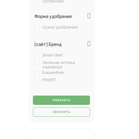
суспензии
Форма удобрения
Сухое удобрение
(сайт) Бренд
Green Belt
Зеленая аптека
садовода
БашинКом
PROFIT
СБРОСИТЬ