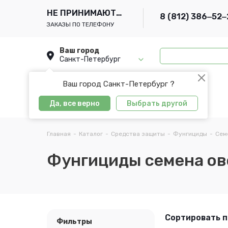
НЕ ПРИНИМАЮТСЯ
8 (812) 386‒52‒
ЗАКАЗЫ ПО ТЕЛЕФОНУ
Ваш город
Санкт-Петербург
Ваш город Санкт-Петербург ?
Да, все верно
Выбрать другой
Главная
-
Каталог
-
Средства защиты
-
Фунгициды
-
Сем
Фунгициды семена ов
Сортировать п
Фильтры