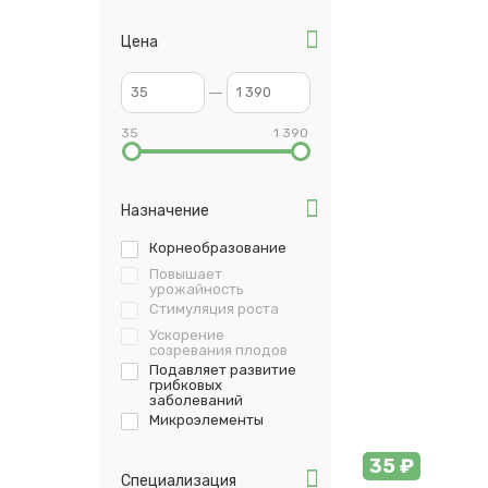
Цена
35
1 390
Назначение
Корнеобразование
Повышает
урожайность
Стимуляция роста
Ускорение
созревания плодов
Подавляет развитие
грибковых
заболеваний
Микроэлементы
35 ₽
Специализация