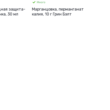
Много
одная защита-
Марганцовка, перманганат
ка, 30 мл
калия, 10 г Грин Бэлт