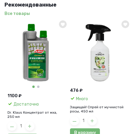
Рекомендованные
Все товары
476 ₽
1100 ₽
Много
Достаточно
Защищай! Спрей от мучнистой
росы, 450 мл
Dr. Klaus Концентрат от мха,
250 мл
В корзину