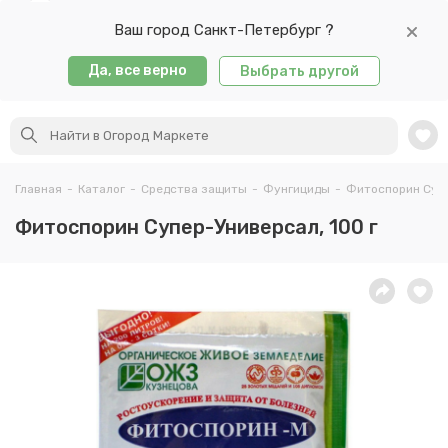
Ваш город Санкт-Петербург ?
Да, все верно
Выбрать другой
Главная
-
Каталог
-
Средства защиты
-
Фунгициды
-
Фитоспорин Супе
Фитоспорин Супер-Универсал, 100 г