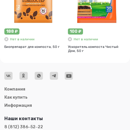
188 ₽
100 ₽
Нет в наличии
Нет в наличии
Биопрепарат для компоста, 50 г
Ускоритель компоста Чистый
Дом, 50 г
Компания
Как купить
Информация
Наши контакты
8 (812) 386‒52‒22