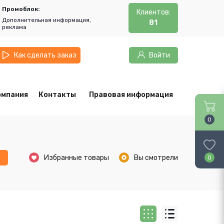
Промоблок:
Клиентов:
Дополнительная информация,
81
реклама
Как сделать заказ
Войти
омпания
Контакты
Правовая информация
0
ь
Избранные товары
Вы смотрели
0