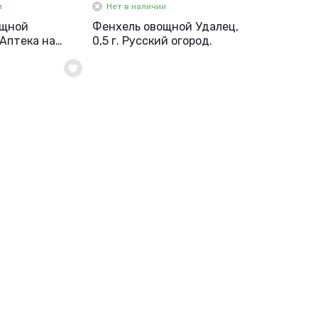
и
Нет в наличии
ощной
Фенхель овощной Удалец,
. Аптека на
0,5 г. Русский огород.