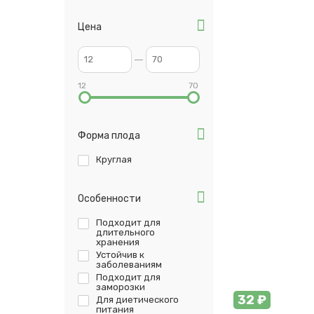
Цена
12
70
Форма плода
Круглая
Особенности
Подходит для
длительного
хранения
Устойчив к
заболеваниям
Подходит для
заморозки
32 ₽
Для диетического
питания