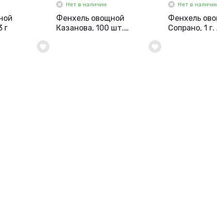
Нет в наличии
Нет в наличи
ной
Фенхель овощной
Фенхель ов
 г
Казанова, 100 шт.
Сопрано, 1 г
Биотехника.
грядке.