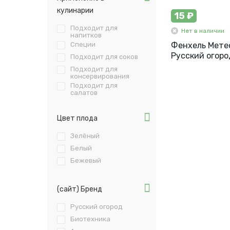
кулинарии
15 ₽
Подходит для
Нет в наличии
напитков
Специи
Фенхель Метеор
Русский огоро
Подходит для соков
Подходит для
консервирования
Подходит для
салатов
Цвет плода
Зелёный
Белый
Бежевый
(сайт) Бренд
Русский огород
Биотехника