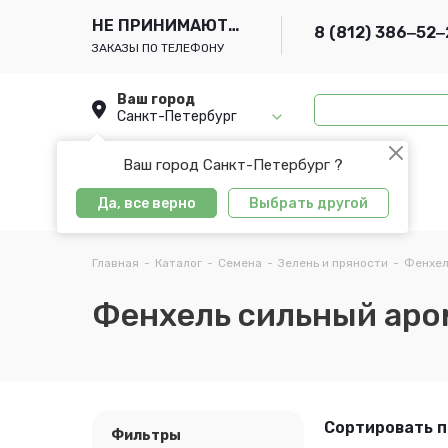
НЕ ПРИНИМАЮТСЯ
8 (812) 386‒52‒
ЗАКАЗЫ ПО ТЕЛЕФОНУ
Ваш город
Санкт-Петербург
Ваш город Санкт-Петербург ?
Да, все верно
Выбрать другой
Главная
-
Каталог
-
Семена
-
Зелень и пряности
-
Фенхел
Фенхель сильный аро
Сортировать п
Фильтры