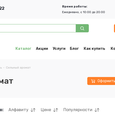
Время работы:
22
Ежедневно, с 10:00 до 20:00
Каталог
Акции
Услуги
Блог
Как купить
К
ь
-
Сильный аромат
мат
Оформит
о:
Алфавиту
Цене
Популярности