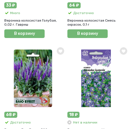
33 ₽
64 ₽
Много
Достаточно
Вероника колосистая Голубая,
Вероника колосистая Смесь
0,02 г. Гавриш
окрасок, 0,1 г
В корзину
В корзину
68 ₽
18 ₽
Достаточно
Нет в наличии