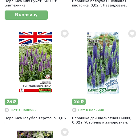
Вероника Блю Букет, 500 шт.
Вероника ползучая Шелковая
Биотехника
кисточка, 0,02 г. Лавандовые
грезы.
В корзину
23 ₽
26 ₽
Нет в наличии
Нет в наличии
Вероника Голубое веретено, 0,05
Вероника длиннолистная Синяя,
г
0,02 г. Устойчив к заморозкам.