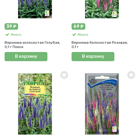
39 ₽
69 ₽
Много
Много
Вероника колосистая Голубая,
Вероника Колосистая Розовая,
0,1 г Поиск
0,1 г
В корзину
В корзину