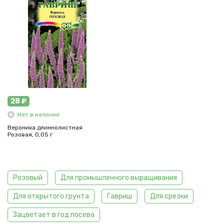
28 ₽
Нет в наличии
Вероника длиннолистная
Розовая, 0,05 г
Розовый
Для промышленного выращивания
Для открытого грунта
Гавриш
Для срезки
Зацветает в год посева