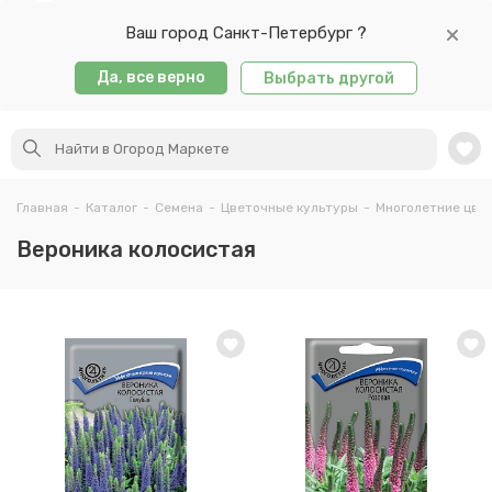
Ваш город Санкт-Петербург ?
Да, все верно
Выбрать другой
Главная
-
Каталог
-
Семена
-
Цветочные культуры
-
Многолетние цве
Вероника колосистая