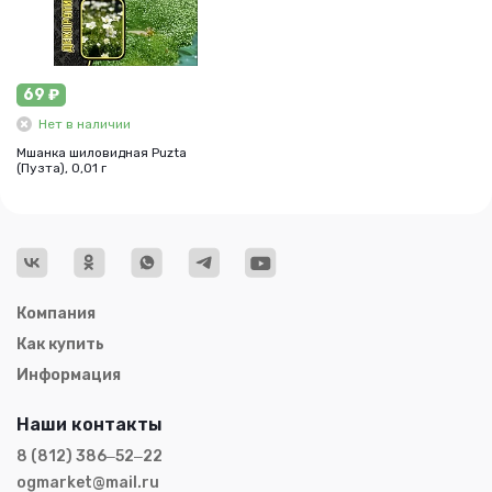
69 ₽
Нет в наличии
Мшанка шиловидная Puzta
(Пузта), 0,01 г
Компания
Как купить
Информация
Наши контакты
8 (812) 386‒52‒22
ogmarket@mail.ru