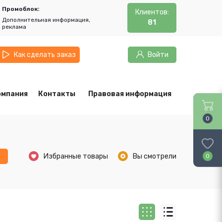
Промоблок:
Клиентов:
Дополнительная информация,
81
реклама
Как сделать заказ
Войти
омпания
Контакты
Правовая информация
0
ь
Избранные товары
Вы смотрели
0