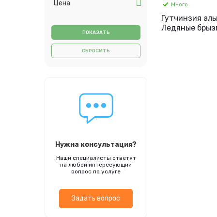
Цена
Много
Гутчинзия ал
Ледяные брызг
Биотехника
СБРОСИТЬ
Нужна консультация?
Наши специалисты ответят
на любой интересующий
вопрос по услуге
Задать вопрос