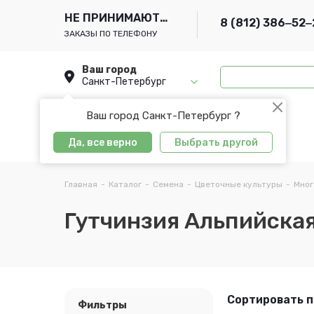
НЕ ПРИНИМАЮТСЯ
8 (812) 386‒52‒
ЗАКАЗЫ ПО ТЕЛЕФОНУ
Ваш город
Санкт-Петербург
Ваш город Санкт-Петербург ?
Да, все верно
Выбрать другой
Главная
-
Каталог
-
Семена
-
Цветочные культуры
-
Мног
Гутчинзия Альпийска
Сортировать п
Фильтры