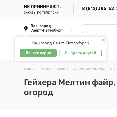
НЕ ПРИНИМАЮТСЯ
8 (812) 386‒52‒
ЗАКАЗЫ ПО ТЕЛЕФОНУ
Ваш город
Санкт-Петербург
Ваш город Санкт-Петербург ?
Да, все верно
Выбрать другой
Главная
-
Каталог
-
Семена
-
Цветочные культуры
-
Мног
Гейхера Мелтин файр, 
огород