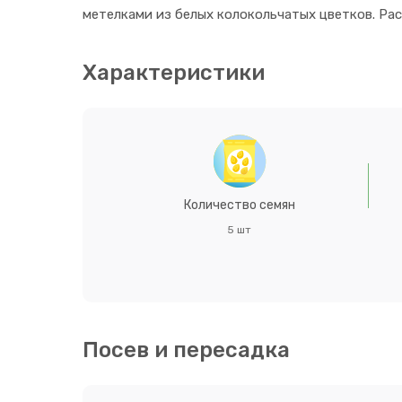
метелками из белых колокольчатых цветков. Ра
Характеристики
Количество семян
5 шт
Посев и пересадка