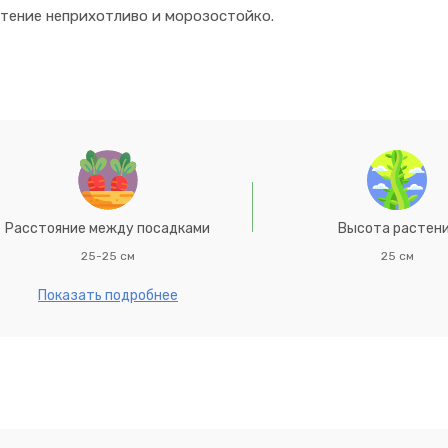
стение неприхотливо и морозостойко.
Расстояние между посадками
Высота растен
25-25 см
25 см
Показать подробнее