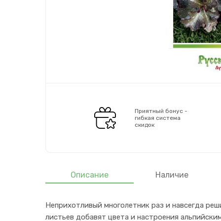
Приятный бонус -
гибкая система
скидок
Описание
Наличие
Неприхотливый многолетник раз и навсегда реш
листьев добавят цвета и настроения альпийски