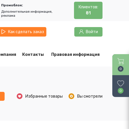
Промоблок:
Клиентов:
Дополнительная информация,
81
реклама
Как сделать заказ
Войти
омпания
Контакты
Правовая информация
0
0
ь
Избранные товары
Вы смотрели