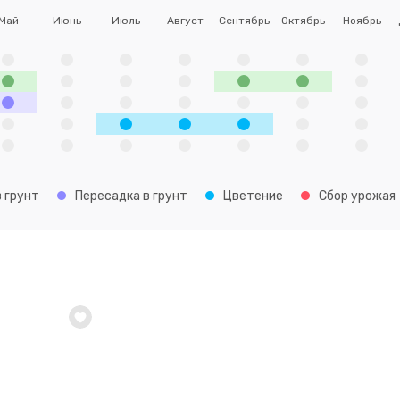
Май
Июнь
Июль
Август
Сентябрь
Октябрь
Ноябрь
 грунт
Пересадка в грунт
Цветение
Сбор урожая