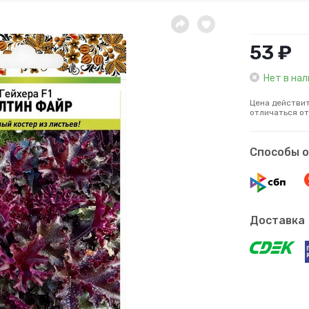
53 ₽
Нет в на
Цена действит
отличаться от
Способы 
Доставка