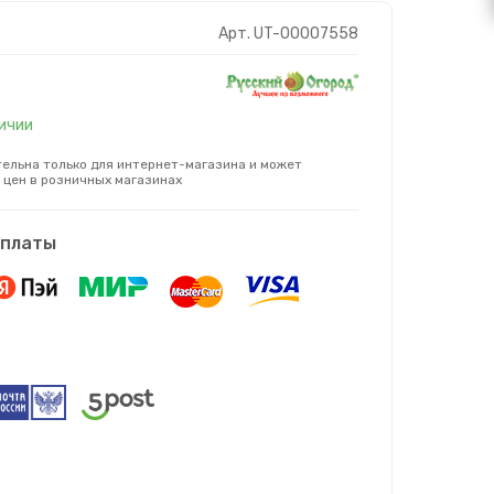
Арт. UT-00007558
личии
ельна только для интернет-магазина и может
 цен в розничных магазинах
оплаты