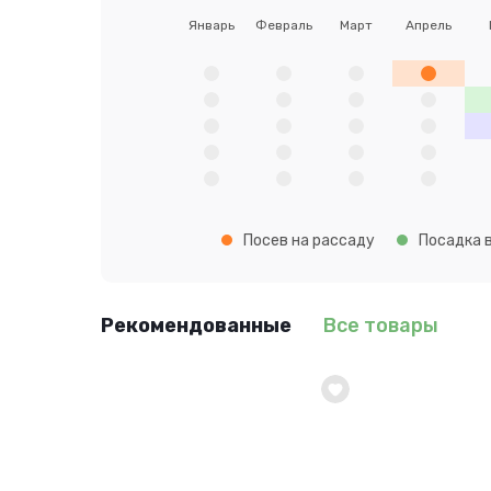
Январь
Февраль
Март
Апрель
Посев на рассаду
Посадка в
Рекомендованные
Все товары