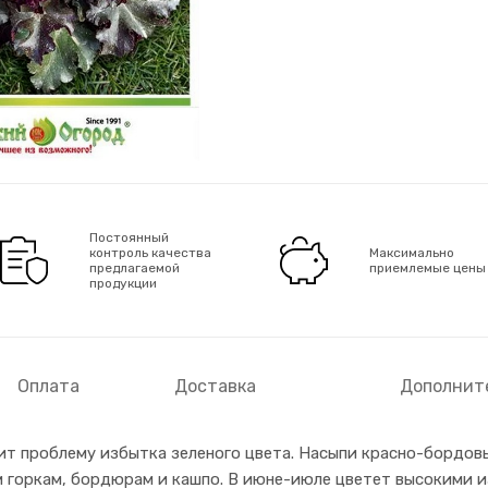
Постоянный
контроль качества
Максимально
предлагаемой
приемлемые цены
продукции
Оплата
Доставка
Дополнит
ит проблему избытка зеленого цвета. Насыпи красно-бордов
м горкам, бордюрам и кашпо. В июне-июле цветет высокими 