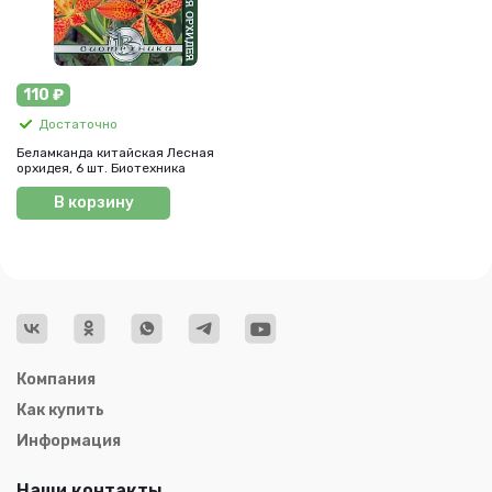
110 ₽
Достаточно
Беламканда китайская Лесная
орхидея, 6 шт. Биотехника
В корзину
Компания
Как купить
Информация
Наши контакты