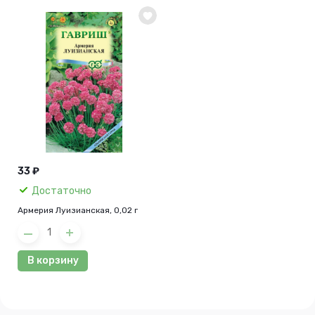
33 ₽
Достаточно
Армерия Луизианская, 0,02 г
В корзину