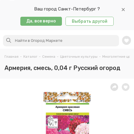
Ваш город Санкт-Петербург ?
Да, все верно
Выбрать другой
Главная
-
Каталог
-
Семена
-
Цветочные культуры
-
Многолетние цве
Армерия, смесь, 0,04 г Русский огород