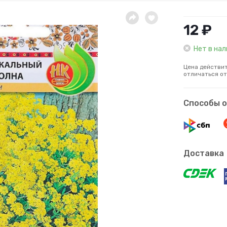
12 ₽
Нет в на
Цена действит
отличаться от
Способы 
Доставка