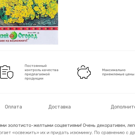
Постоянный
контроль качества
Максимально
предлагаемой
приемлемые цены
продукции
Оплата
Доставка
Дополнит
ими золотисто-желтыми соцветиями! Очень декоративен, лег
гает «освежить» их и придать изюминку. По сравнению с д