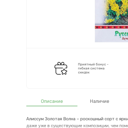
Приятный бонус -
гибкая система
скидок
Описание
Наличие
Алиссум Золотая Волна – роскошный сорт с ярк
даже уже в существующие композиции, чем помо