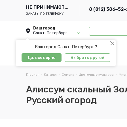
НЕ ПРИНИМАЮТСЯ
8 (812) 386‒52‒
ЗАКАЗЫ ПО ТЕЛЕФОНУ
Ваш город
Санкт-Петербург
Ваш город Санкт-Петербург ?
Да, все верно
Выбрать другой
Главная
-
Каталог
-
Семена
-
Цветочные культуры
-
Мног
Алиссум скальный Золо
Русский огород