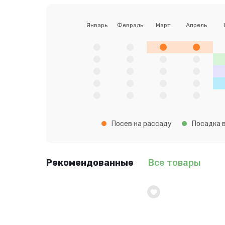
Январь
Февраль
Март
Апрель
Посев на рассаду
Посадка в
Рекомендованные
Все товары