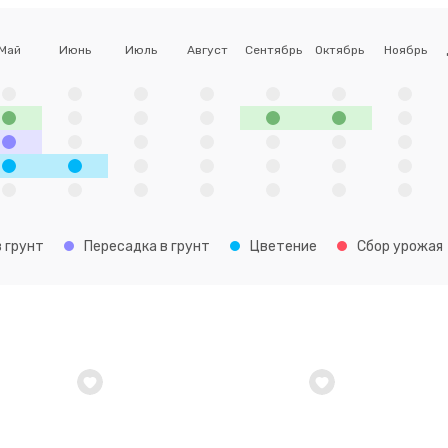
Май
Июнь
Июль
Август
Сентябрь
Октябрь
Ноябрь
 грунт
Пересадка в грунт
Цветение
Сбор урожая