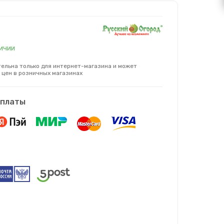
личии
ельна только для интернет-магазина и может
 цен в розничных магазинах
оплаты