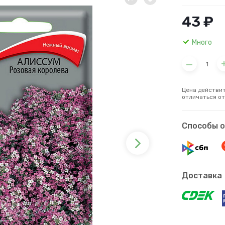
43 ₽
Много
Цена действит
отличаться от
Способы 
Доставка