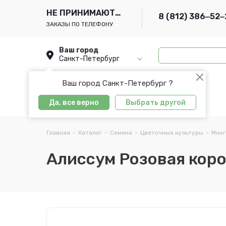
НЕ ПРИНИМАЮТСЯ
8 (812) 386‒52‒
ЗАКАЗЫ ПО ТЕЛЕФОНУ
Ваш город
Санкт-Петербург
Ваш город Санкт-Петербург ?
Да, все верно
Выбрать другой
Главная
-
Каталог
-
Семена
-
Цветочные культуры
-
Мног
Алиссум Розовая корол