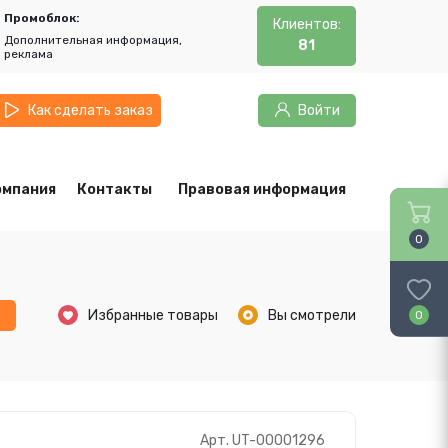
Промоблок:
Клиентов:
Дополнительная информация,
81
реклама
Как сделать заказ
Войти
омпания
Контакты
Правовая информация
0
ь
Избранные товары
Вы смотрели
0
Арт. UT-00001296