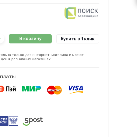
В корзину
Купить в 1 клик
ельна только для интернет-магазина и может
 цен в розничных магазинах
оплаты