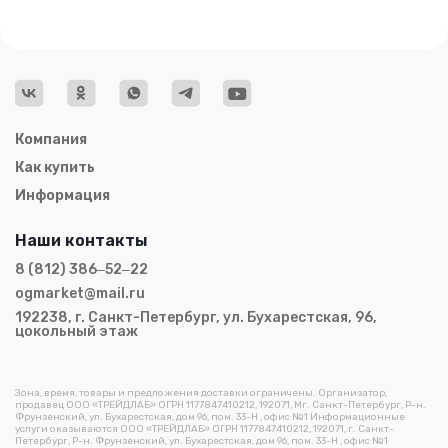
Компания
Как купить
Информация
Наши контакты
8 (812) 386‒52‒22
ogmarket@mail.ru
192238, г. Санкт-Петербург, ул. Бухарестская, 96,
цокольный этаж
Зона, время, товары и предложения доставки ограничены. Организатор,
продавец ООО «ТРЕЙДЛАБ» ОГРН 1177847410212, 192071, Мг. Санкт-Петербург, Р-н.
Фрунзенский, ул. Бухарестская, дом 96, пом. 33-Н , офис №1 Информационные
услуги оказываются ООО «ТРЕЙДЛАБ» ОГРН 1177847410212, 192071, г. Санкт-
Петербург, Р-н. Фрунзенский, ул. Бухарестская, дом 96, пом. 33-Н , офис №1