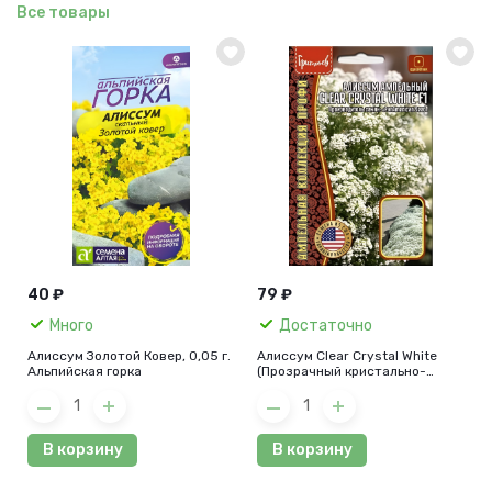
Все товары
40 ₽
79 ₽
Много
Достаточно
Алиссум Золотой Ковер, 0,05 г.
Алиссум Clear Crystal White
Альпийская горка
(Прозрачный кристально-
белый) F1, 5 шт.
В корзину
В корзину