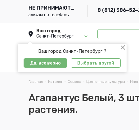
НЕ ПРИНИМАЮТСЯ
8 (812) 386‒52‒
ЗАКАЗЫ ПО ТЕЛЕФОНУ
Ваш город
Санкт-Петербург
Ваш город Санкт-Петербург ?
Да, все верно
Выбрать другой
Главная
-
Каталог
-
Семена
-
Цветочные культуры
-
Мног
Агапантус Белый, 3 ш
растения.