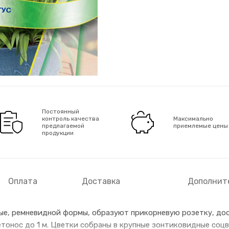
Постоянный
контроль качества
Максимально
предлагаемой
приемлемые цены
продукции
Оплата
Доставка
Дополнит
ые, ремневидной формы, образуют прикорневую розетку, до
етонос до 1 м. Цветки собраны в крупные зонтиковидные соцв