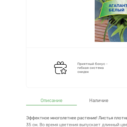
Приятный бонус -
гибкая система
скидок
Описание
Наличие
Эффектное многолетнее растение! Листья плотн
35 см. Во время цветения выпускает длинный цв