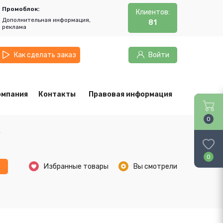
Промоблок:
Клиентов:
Дополнительная информация,
81
реклама
Как сделать заказ
Войти
омпания
Контакты
Правовая информация
0
.
0
ь
Избранные товары
Вы смотрели