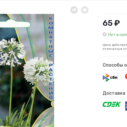
65 ₽
Нет в на
Цена действит
отличаться от
Способы 
Доставка