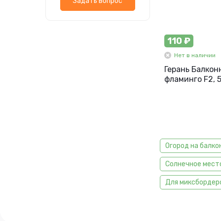
Задать вопрос
110 ₽
Нет в наличии
Герань Балкон
фламинго F2, 5
Огород на балко
Солнечное мест
Для миксбордеро