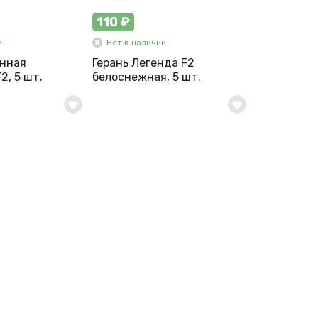
110 ₽
и
Нет в наличии
онная
Герань Легенда F2
2, 5 шт.
белоснежная, 5 шт.