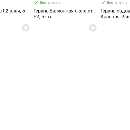
Достаточно
Достаточно
 F2 алая, 5
Герань Балконная скарлет
Герань садо
F2, 5 шт.
Красная, 3 ш