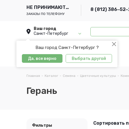
НЕ ПРИНИМАЮТСЯ
8 (812) 386‒52‒
ЗАКАЗЫ ПО ТЕЛЕФОНУ
Ваш город
Санкт-Петербург
Ваш город Санкт-Петербург ?
Да, все верно
Выбрать другой
Главная
-
Каталог
-
Семена
-
Цветочные культуры
-
Комн
Герань
Сортировать п
Фильтры