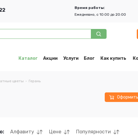
Время работы:
22
Ежедневно, с 10:00 до 20:00
Каталог
Акции
Услуги
Блог
Как купить
К
атные цветы
-
Герань
Оформит
о:
Алфавиту
Цене
Популярности