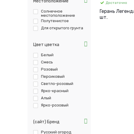
Местоположение
Достаточно
Герань Легенда
Солнечное
местоположение
шт.
Полутенистое
Для открытого грунта
Цвет цветка
Белый
Смесь
Розовый
Персиковый
Светло-розовый
Ярко-красный
Алый
Ярко-розовый
(сайт) Бренд
Русский огород