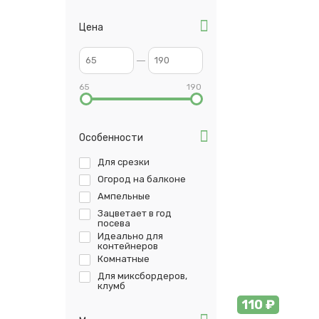
Цена
65
190
Особенности
Для срезки
Огород на балконе
Ампельные
Зацветает в год
посева
Идеально для
контейнеров
Комнатные
Для миксбордеров,
клумб
110 ₽