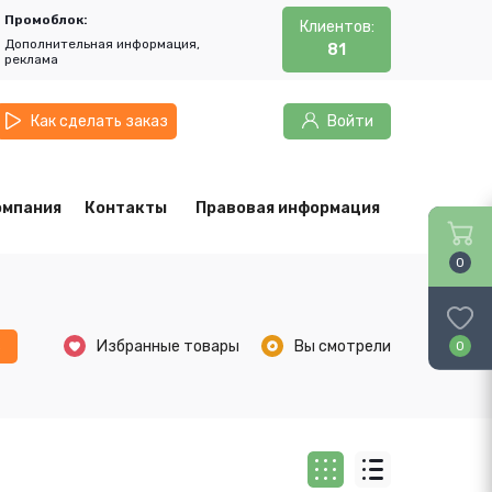
Промоблок:
Клиентов:
Дополнительная информация,
81
реклама
Как сделать заказ
Войти
омпания
Контакты
Правовая информация
0
ь
Избранные товары
Вы смотрели
0