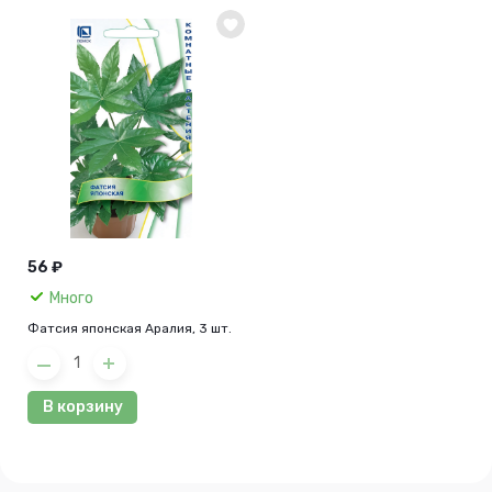
56 ₽
Много
Фатсия японская Аралия, 3 шт.
В корзину