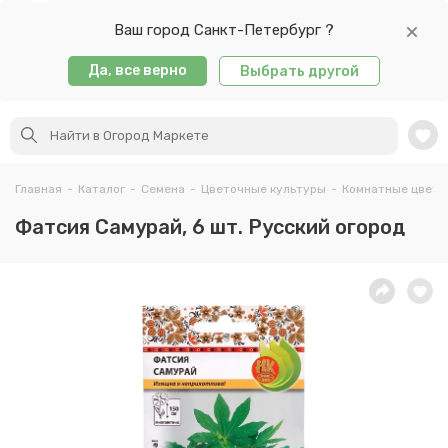
Ваш город Санкт-Петербург ?
Да, все верно
Выбрать другой
Главная
-
Каталог
-
Семена
-
Цветочные культуры
-
Комнатные цветы
Фатсия Самурай, 6 шт. Русский огород