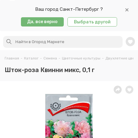
Ваш город Санкт-Петербург ?
Да, все верно
Выбрать другой
Главная
-
Каталог
-
Семена
-
Цветочные культуры
-
Двухлетние цвет
Шток-роза Квинни микс, 0,1 г