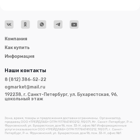
Компания
Как купить
Информация
Наши контакты
8 (812) 386‒52‒22
ogmarket@mail.ru
192238, г. Санкт-Петербург, ул. Бухарестская, 96,
цокольный этаж
Зона, время, товары и предложения доставки ограничены. Организатор,
продавец ООО «ТРЕЙДЛАБ» ОГРН 1177847410212, 192071, Мг. Санкт-Петербург, Р-н.
Фрунзенский, ул. Бухарестская, дом 96, пом. 33-Н , офис №1 Информационные
услуги оказываются ООО «ТРЕЙДЛАБ» ОГРН 1177847410212, 192071, г. Санкт-
Петербург, Р-н. Фрунзенский, ул. Бухарестская, дом 96, пом. 33-Н , офис №1