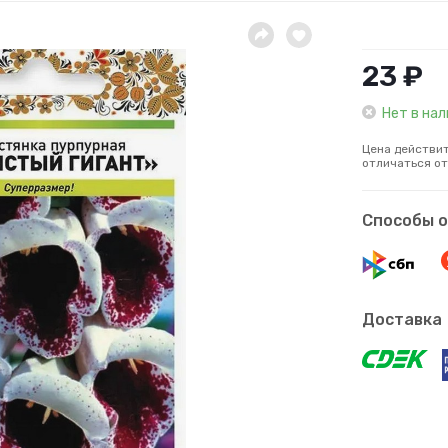
23 ₽
Нет в на
Цена действит
отличаться от
Способы 
Доставка