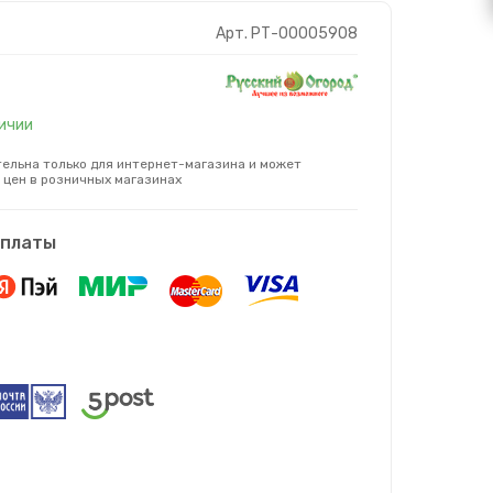
Арт. РТ-00005908
личии
ельна только для интернет-магазина и может
 цен в розничных магазинах
оплаты