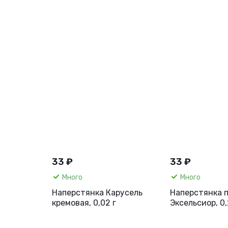
33 ₽
33 ₽
Много
Много
Наперстянка Карусель
Наперстянка 
кремовая, 0,02 г
Эксельсиор, 0,