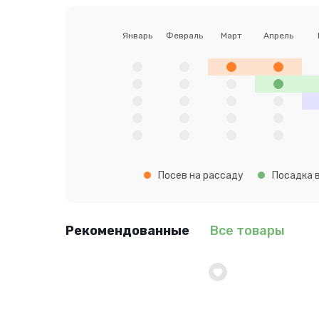
Январь
Февраль
Март
Апрель
Посев на рассаду
Посадка в
Рекомендованные
Все товары