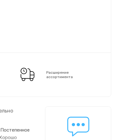
Расширение
ассортимента
ельно
 Постепенное
 Хорошо