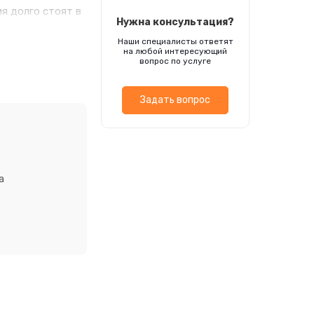
я долго стоят в
Нужна консультация?
ругие товары Вы
Наши специалисты ответят
Вкусные овощи
на любой интересующий
вопрос по услуге
Задать вопрос
а