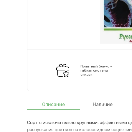
Приятный бонус -
гибкая система
скидок
Описание
Наличие
Сорт с исключительно крупными, эффектными ц
распускание цветков на колосовидном соцвети