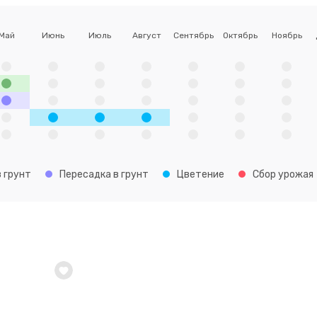
Май
Июнь
Июль
Август
Сентябрь
Октябрь
Ноябрь
 грунт
Пересадка в грунт
Цветение
Сбор урожая