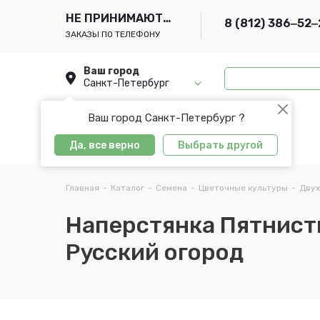
НЕ ПРИНИМАЮТСЯ
8 (812) 386‒52‒
ЗАКАЗЫ ПО ТЕЛЕФОНУ
Ваш город
Санкт-Петербург
Ваш город Санкт-Петербург ?
Да, все верно
Выбрать другой
Главная
-
Каталог
-
Семена
-
Цветочные культуры
-
Двух
Наперстянка Пятнисты
Русский огород