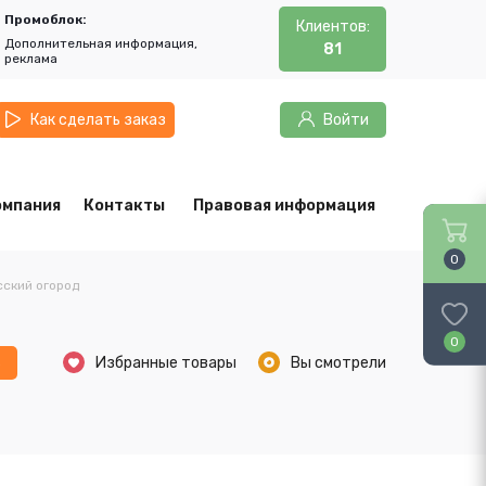
Промоблок:
Клиентов:
Дополнительная информация,
81
реклама
Как сделать заказ
Войти
омпания
Контакты
Правовая информация
0
сский огород
0
ь
Избранные товары
Вы смотрели