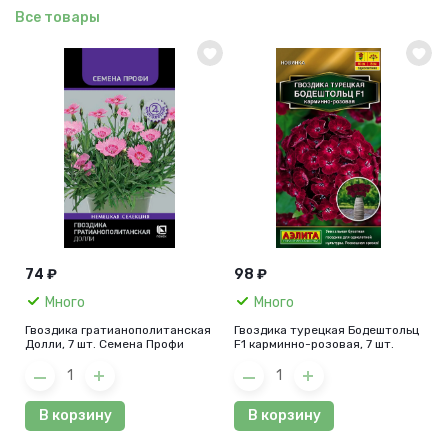
Все товары
74 ₽
98 ₽
Много
Много
Гвоздика гратианополитанская
Гвоздика турецкая Бодештольц
Долли, 7 шт. Семена Профи
F1 карминно-розовая, 7 шт.
В корзину
В корзину