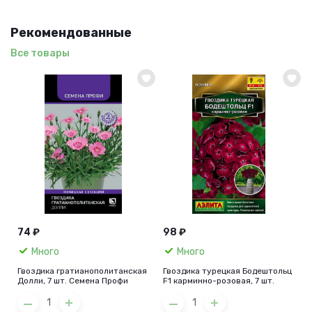
Рекомендованные
Все товары
74 ₽
98 ₽
Много
Много
Гвоздика гратианополитанская
Гвоздика турецкая Бодештольц
Долли, 7 шт. Семена Профи
F1 карминно-розовая, 7 шт.