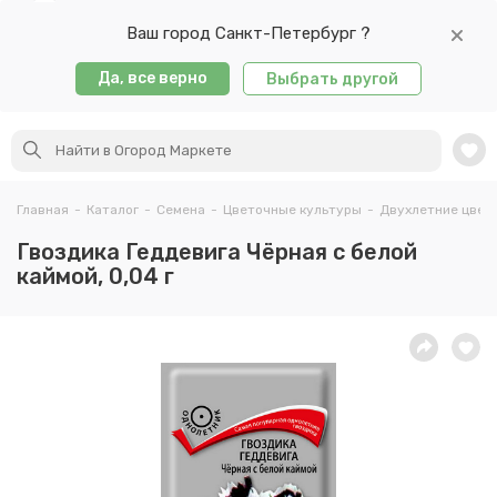
Ваш город Санкт-Петербург ?
Да, все верно
Выбрать другой
Главная
-
Каталог
-
Семена
-
Цветочные культуры
-
Двухлетние цвет
Гвоздика Геддевига Чёрная с белой
каймой, 0,04 г