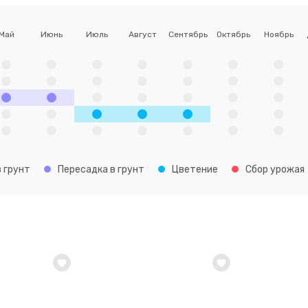
Май
Июнь
Июль
Август
Сентябрь
Октябрь
Ноябрь
 грунт
Пересадка в грунт
Цветение
Сбор урожая