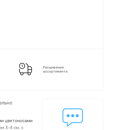
Расширение
ассортимента
ельно
ми цветоносами
м 3-4 см, с