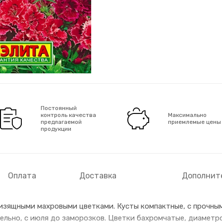
Постоянный
контроль качества
Максимально
предлагаемой
приемлемые цены
продукции
Оплата
Доставка
Дополнит
 изящными махровыми цветками. Кусты компактные, с прочны
ельно, с июля до заморозков. Цветки бахромчатые, диаметро