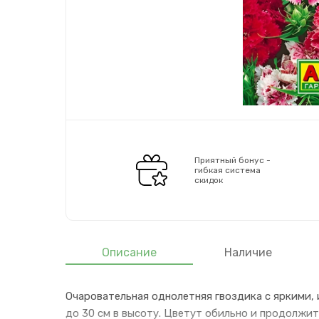
Приятный бонус -
гибкая система
скидок
Описание
Наличие
Очаровательная однолетняя гвоздика с яркими,
до 30 см в высоту. Цветут обильно и продолжит