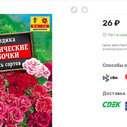
26 ₽
Нет в на
Цена действит
отличаться от
Способы 
Доставка