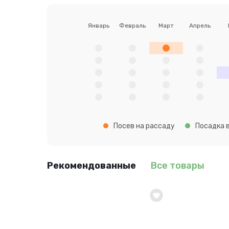
Январь
Февраль
Март
Апрель
Посев на рассаду
Посадка в
Рекомендованные
Все товары