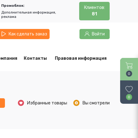
Промоблок:
Клиентов:
Дополнительная информация,
81
реклама
Как сделать заказ
Войти
омпания
Контакты
Правовая информация
0
0
ь
Избранные товары
Вы смотрели