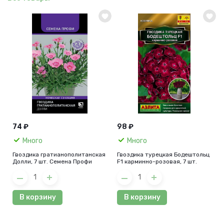
74 ₽
98 ₽
Много
Много
Гвоздика гратианополитанская
Гвоздика турецкая Бодештольц
Долли, 7 шт. Семена Профи
F1 карминно-розовая, 7 шт.
В корзину
В корзину