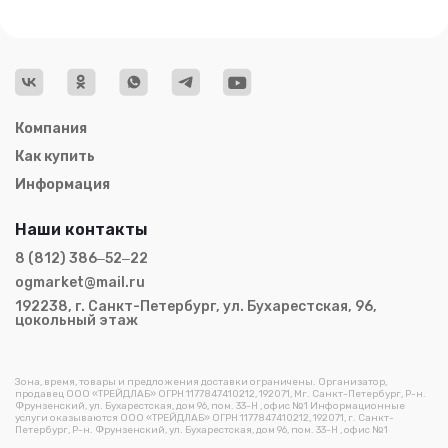
Компания
Как купить
Информация
Наши контакты
8 (812) 386‒52‒22
ogmarket@mail.ru
192238, г. Санкт-Петербург, ул. Бухарестская, 96,
цокольный этаж
Зона, время, товары и предложения доставки ограничены. Организатор,
продавец ООО «ТРЕЙДЛАБ» ОГРН 1177847410212, 192071, Мг. Санкт-Петербург, Р-н.
Фрунзенский, ул. Бухарестская, дом 96, пом. 33-Н , офис №1 Информационные
услуги оказываются ООО «ТРЕЙДЛАБ» ОГРН 1177847410212, 192071, г. Санкт-
Петербург, Р-н. Фрунзенский, ул. Бухарестская, дом 96, пом. 33-Н , офис №1