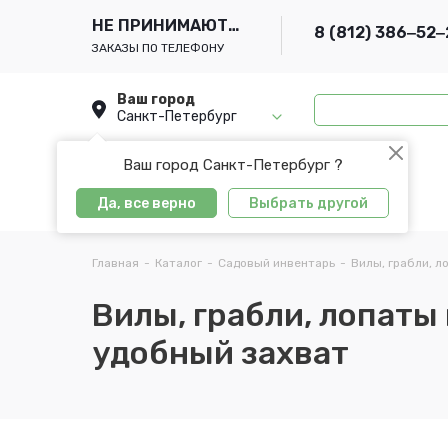
НЕ ПРИНИМАЮТСЯ
8 (812) 386‒52‒
ЗАКАЗЫ ПО ТЕЛЕФОНУ
Ваш город
Санкт-Петербург
Ваш город Санкт-Петербург ?
Да, все верно
Выбрать другой
Главная
-
Каталог
-
Садовый инвентарь
-
Вилы, грабли, л
Вилы, грабли, лопаты
удобный захват