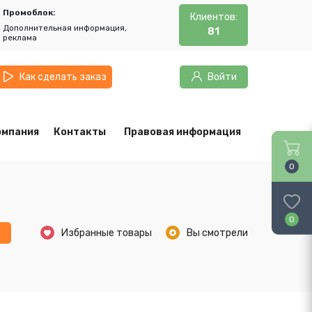
Промоблок:
Клиентов:
Дополнительная информация,
81
реклама
Как сделать заказ
Войти
омпания
Контакты
Правовая информация
0
0
ь
Избранные товары
Вы смотрели