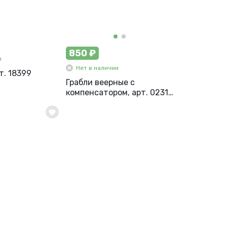
850 ₽
и
Нет в наличии
т. 18399
Грабли веерные с
компенсатором, арт. 0231-
10