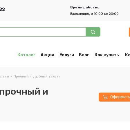
Время работы:
22
Ежедневно, с 10:00 до 20:00
Каталог
Акции
Услуги
Блог
Как купить
К
опаты
-
Прочный и удобный захват
 прочный и
Оформит