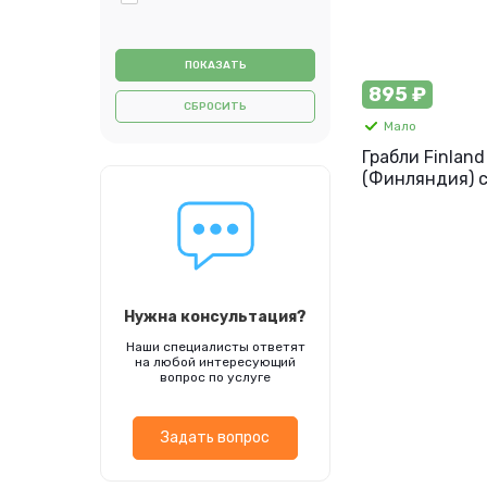
895 ₽
СБРОСИТЬ
Мало
Грабли Finland
(Финляндия) 
черенком, 14 з
1705
Нужна консультация?
Наши специалисты ответят
на любой интересующий
вопрос по услуге
Задать вопрос