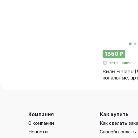
1350 ₽
Нет в наличии
Вилы Finland 
копальные, арт
Компания
Как купить
О компании
Как сделать зак
Новости
Способы оплаты