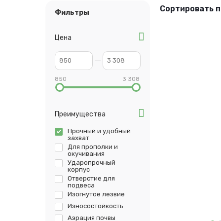
Сортировать п
Фильтры
Цена
850
3 308
Преимущества
Прочный и удобный
захват
Для прополки и
окучивания
Ударопрочный
корпус
Отверстие для
подвеса
Изогнутое лезвие
Износостойкость
Аэрация почвы